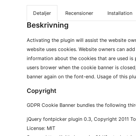
Detaljer
Recensioner
Installation
Beskrivning
Activating the plugin will assist the website ow
website uses cookies. Website owners can add a
information about the cookies that are used is 
users brower when the cookie banner is closed,
banner again on the font-end. Usage of this pl
Copyright
GDPR Cookie Banner bundles the following thir
jQuery fontpicker plugin 0.3, Copyright 2011 
License: MIT