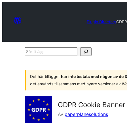
Plugin Directory
GDPR 
Sök
tillägg
Det här tillägget
har inte testats med någon av de
det används tillsammans med nyare versioner av W
GDPR Cookie Banner
Av
paperplanesolutions