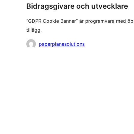
Bidragsgivare och utvecklare
”GDPR Cookie Banner” är programvara med öppen 
tillägg.
Bidragande
paperplanesolutions
personer