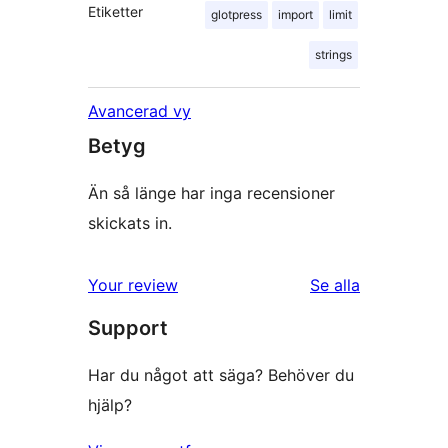
Etiketter
glotpress
import
limit
strings
Avancerad vy
Betyg
Än så länge har inga recensioner
skickats in.
recensioner
Your review
Se alla
Support
Har du något att säga? Behöver du
hjälp?