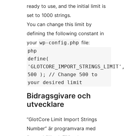
ready to use, and the initial limit is
set to 1000 strings.
You can change this limit by
defining the following constant in
your
file:
wp-config.php
php
define(
'GLOTCORE_IMPORT_STRINGS_LIMIT',
500 ); // Change 500 to
your desired limit
Bidragsgivare och
utvecklare
”GlotCore Limit Import Strings
Number” är programvara med