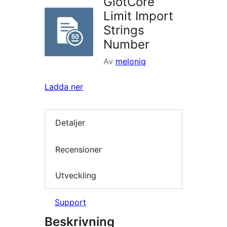
GlotCore
Limit Import
Strings
Number
Av
meloniq
Ladda ner
Detaljer
Recensioner
Utveckling
Support
Beskrivning