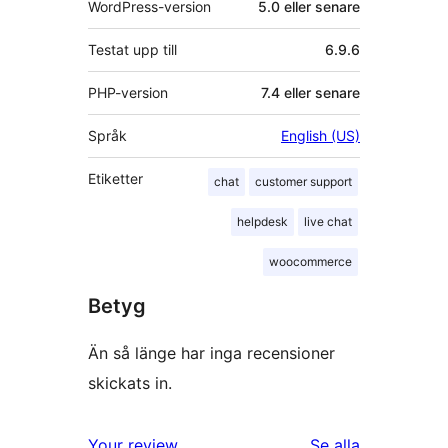
WordPress-version
5.0 eller senare
Testat upp till
6.9.6
PHP-version
7.4 eller senare
Språk
English (US)
Etiketter
chat
customer support
helpdesk
live chat
woocommerce
Betyg
Än så länge har inga recensioner
skickats in.
recensioner
Your review
Se alla