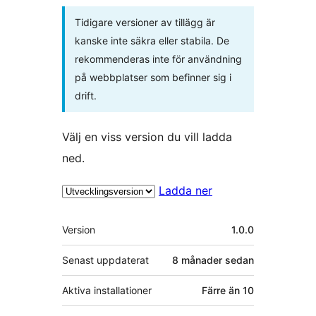
Tidigare versioner av tillägg är
kanske inte säkra eller stabila. De
rekommenderas inte för användning
på webbplatser som befinner sig i
drift.
Välj en viss version du vill ladda
ned.
Ladda ner
Meta
Version
1.0.0
Senast uppdaterat
8 månader
sedan
Aktiva installationer
Färre än 10