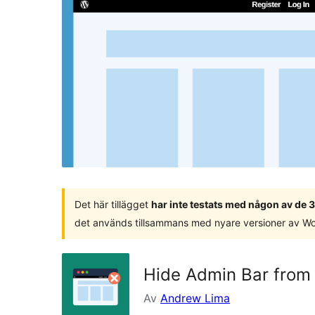
Det här tillägget
har inte testats med någon av de
det används tillsammans med nyare versioner av W
Hide Admin Bar fro
Av
Andrew Lima