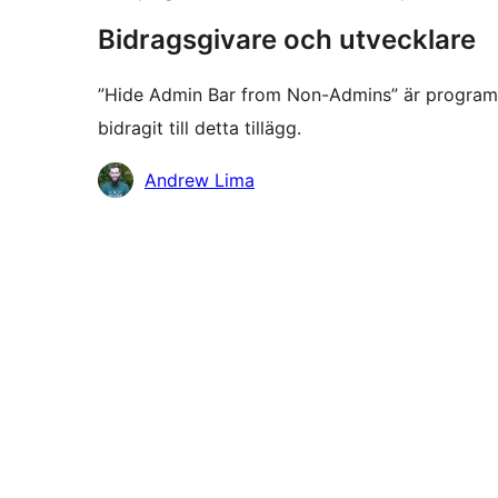
Bidragsgivare och utvecklare
”Hide Admin Bar from Non-Admins” är programv
bidragit till detta tillägg.
Bidragande
Andrew Lima
personer