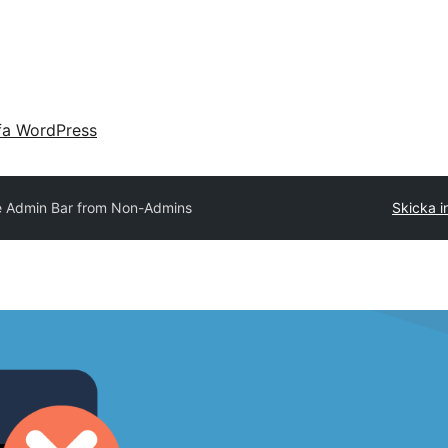
fa WordPress
e Admin Bar from Non-Admins
Skicka in