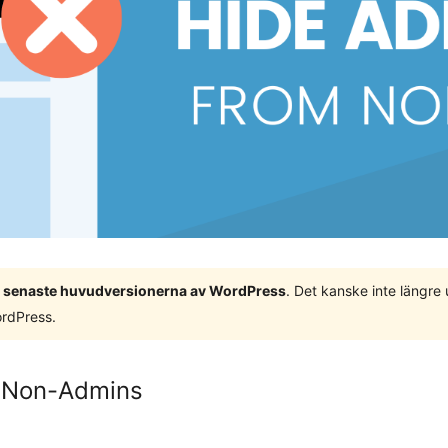
 3 senaste huvudversionerna av WordPress
. Det kanske inte längre
ordPress.
m Non-Admins