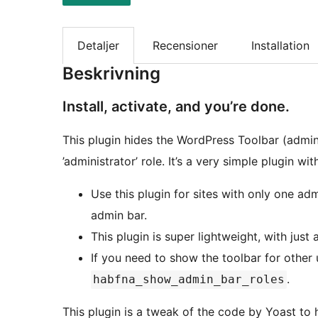
Detaljer
Recensioner
Installation
Beskrivning
Install, activate, and you’re done.
This plugin hides the WordPress Toolbar (admin 
’administrator’ role. It’s a very simple plugin wi
Use this plugin for sites with only one a
admin bar.
This plugin is super lightweight, with just 
If you need to show the toolbar for other u
.
habfna_show_admin_bar_roles
This plugin is a tweak of the code by Yoast to 