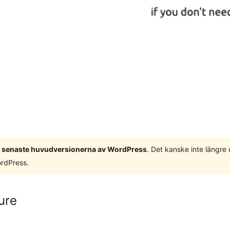
 3 senaste huvudversionerna av WordPress
. Det kanske inte längre
ordPress.
ure