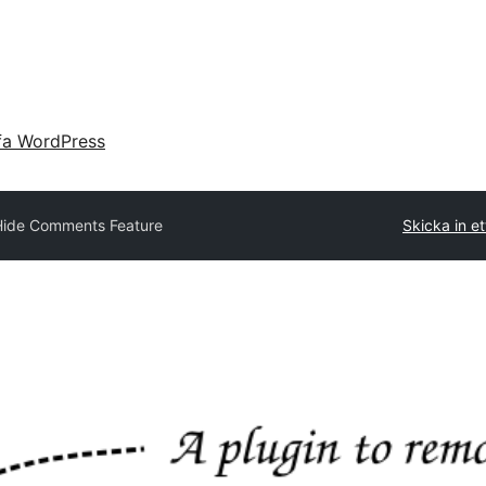
fa WordPress
Hide Comments Feature
Skicka in et