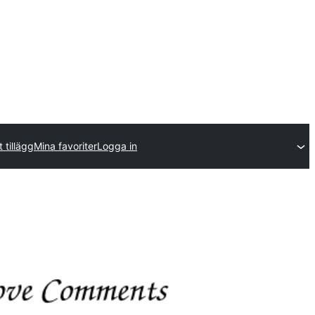
t tillägg
Mina favoriter
Logga in