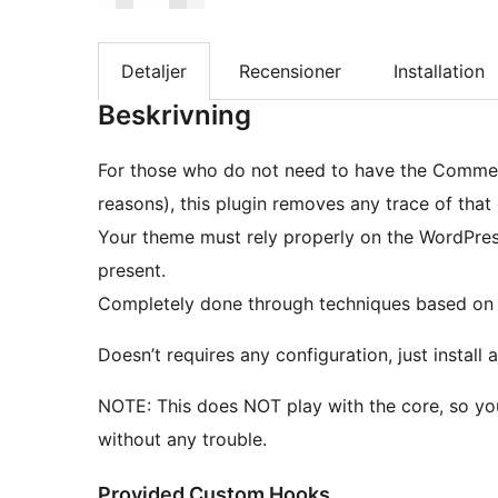
Detaljer
Recensioner
Installation
Beskrivning
For those who do not need to have the Comment
reasons), this plugin removes any trace of tha
Your theme must rely properly on the WordPress AP
present.
Completely done through techniques based on
Doesn’t requires any configuration, just instal
NOTE: This does NOT play with the core, so yo
without any trouble.
Provided Custom Hooks