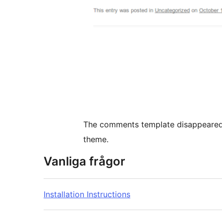
The comments template disappeared 
theme.
Vanliga frågor
Installation Instructions