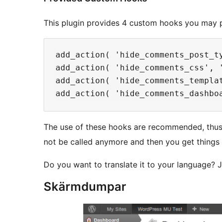
This plugin provides 4 custom hooks you may p
add_action( 'hide_comments_post_t
add_action( 'hide_comments_css', 
add_action( 'hide_comments_templa
The use of these hooks are recommended, thus, 
not be called anymore and then you get things 
Do you want to translate it to your language? Ju
Skärmdumpar