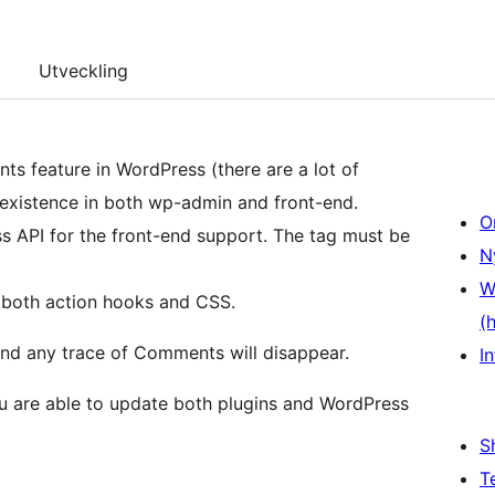
Utveckling
s feature in WordPress (there are a lot of
t existence in both wp-admin and front-end.
O
I for the front-end support. The tag must be
N
W
 both action hooks and CSS.
(
l and any trace of Comments will disappear.
In
u are able to update both plugins and WordPress
S
T