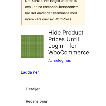
Det kanske inte längre underhålls
och kan ha kompatibilitetsproblem
när det används tillsammans med
nyare versioner av WordPress.
Hide Product
Prices Until
Login – for
WooCommerce
Av
nelegines
Ladda ner
Detaljer
Recensioner