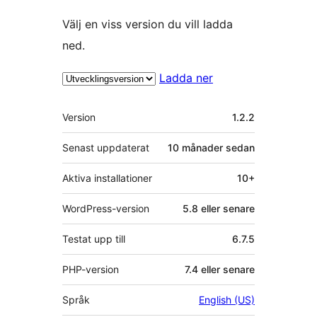
Välj en viss version du vill ladda
ned.
Ladda ner
Meta
Version
1.2.2
Senast uppdaterat
10 månader
sedan
Aktiva installationer
10+
WordPress-version
5.8 eller senare
Testat upp till
6.7.5
PHP-version
7.4 eller senare
Språk
English (US)