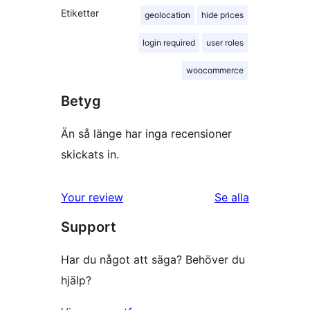
Etiketter
geolocation
hide prices
login required
user roles
woocommerce
Betyg
Än så länge har inga recensioner
skickats in.
recensioner
Your review
Se alla
Support
Har du något att säga? Behöver du
hjälp?