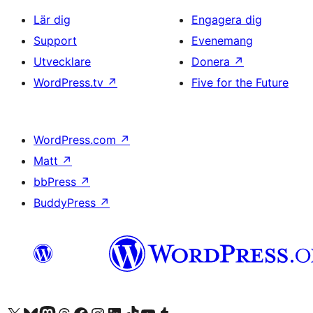
Lär dig
Engagera dig
Support
Evenemang
Utvecklare
Donera
↗
WordPress.tv
↗
Five for the Future
WordPress.com
↗
Matt
↗
bbPress
↗
BuddyPress
↗