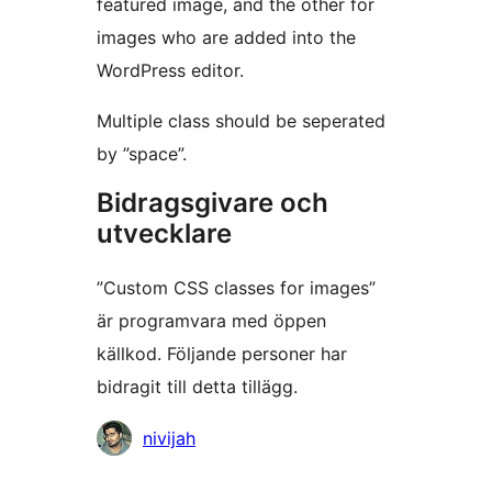
featured image, and the other for
images who are added into the
WordPress editor.
Multiple class should be seperated
by ”space”.
Bidragsgivare och
utvecklare
”Custom CSS classes for images”
är programvara med öppen
källkod. Följande personer har
bidragit till detta tillägg.
Bidragande
nivijah
personer