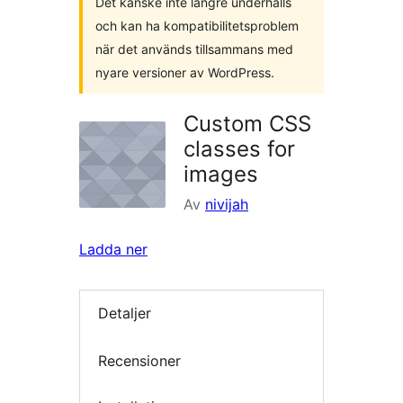
Det kanske inte längre underhålls
och kan ha kompatibilitetsproblem
när det används tillsammans med
nyare versioner av WordPress.
Custom CSS
classes for
images
Av
nivijah
Ladda ner
Detaljer
Recensioner