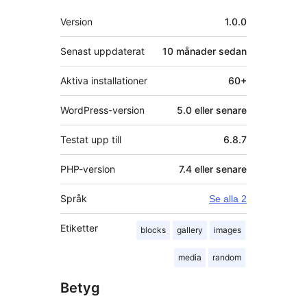
Meta
Version
1.0.0
Senast uppdaterat
10 månader
sedan
Aktiva installationer
60+
WordPress-version
5.0 eller senare
Testat upp till
6.8.7
PHP-version
7.4 eller senare
Språk
Se alla 2
Etiketter
blocks
gallery
images
media
random
Betyg