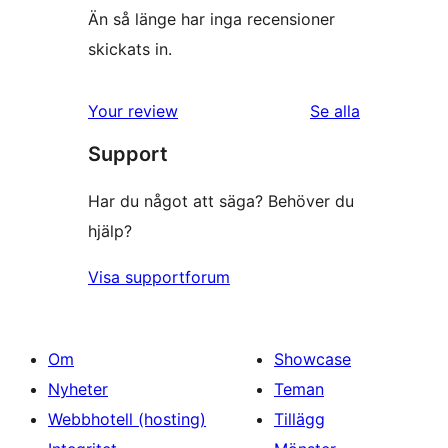
Än så länge har inga recensioner
skickats in.
recensioner
Your review
Se alla
Support
Har du något att säga? Behöver du
hjälp?
Visa supportforum
Om
Showcase
Nyheter
Teman
Webbhotell (hosting)
Tillägg