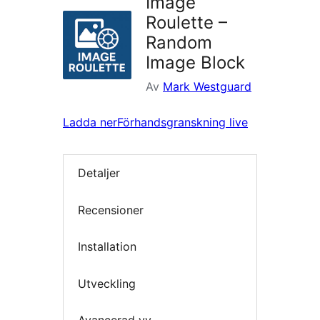
Image
Roulette –
Random
Image Block
Av
Mark Westguard
Ladda ner
Förhandsgranskning live
Detaljer
Recensioner
Installation
Utveckling