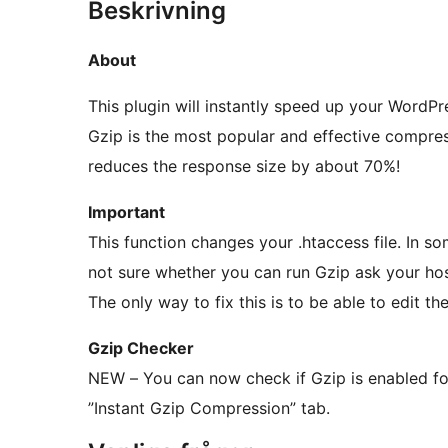
Beskrivning
About
This plugin will instantly speed up your WordPr
Gzip is the most popular and effective compres
reduces the response size by about 70%!
Important
This function changes your .htaccess file. In som
not sure whether you can run Gzip ask your ho
The only way to fix this is to be able to edit t
Gzip Checker
NEW – You can now check if Gzip is enabled for
”Instant Gzip Compression” tab.