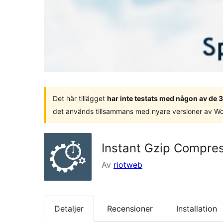
Det här tillägget
har inte testats med någon av de
det används tillsammans med nyare versioner av W
Instant Gzip Compre
Av
riotweb
Detaljer
Recensioner
Installation