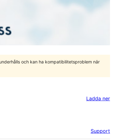
 underhålls och kan ha kompatibilitetsproblem när
Ladda ner
Support