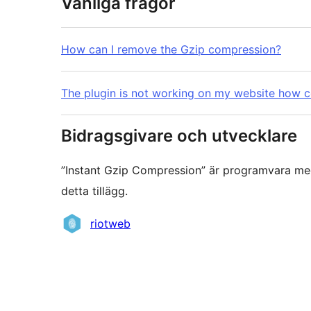
Vanliga frågor
How can I remove the Gzip compression?
The plugin is not working on my website how 
Bidragsgivare och utvecklare
”Instant Gzip Compression” är programvara med 
detta tillägg.
Bidragande
riotweb
personer