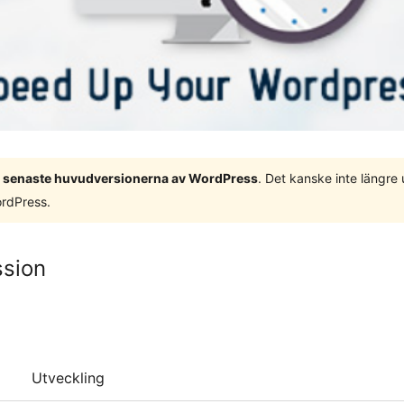
 3 senaste huvudversionerna av WordPress
. Det kanske inte längre
ordPress.
ssion
Utveckling