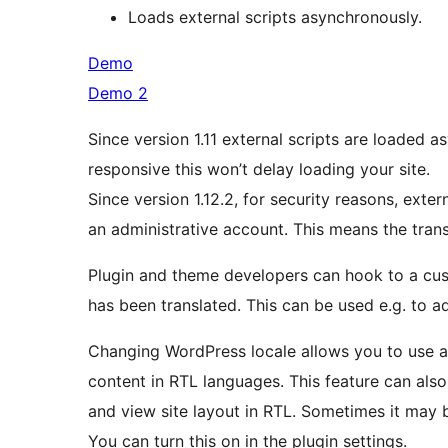
Loads external scripts asynchronously.
Demo
Demo 2
Since version 1.11 external scripts are loaded 
responsive this won’t delay loading your site.
Since version 1.12.2, for security reasons, exter
an administrative account. This means the transl
Plugin and theme developers can hook to a cu
has been translated. This can be used e.g. to ad
Changing WordPress locale allows you to use alr
content in RTL languages. This feature can als
and view site layout in RTL. Sometimes it may b
You can turn this on in the plugin settings.