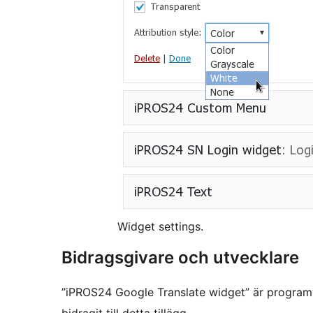
Widget settings.
Bidragsgivare och utvecklare
”iPROS24 Google Translate widget” är program
bidragit till detta tillägg.