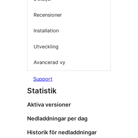
Recensioner
Installation
Utveckling
Avancerad vy
Support
Statistik
Aktiva versioner
Nedladdningar per dag
Historik för nedladdningar