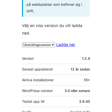
på webbplatser som befinner sig i
drift.
Välj en viss version du vill ladda
ned.
Ladda ner
Meta
Version
1.2.4
Senast uppdaterat
12 år
sedan
Aktiva installationer
10+
WordPress-version
3.0 eller senare
Testat upp till
3.9.40