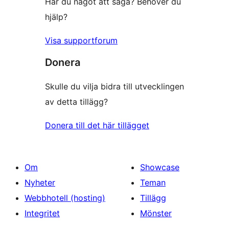
Har du något att säga? Behöver du
hjälp?
Visa supportforum
Donera
Skulle du vilja bidra till utvecklingen
av detta tillägg?
Donera till det här tillägget
Om
Showcase
Nyheter
Teman
Webbhotell (hosting)
Tillägg
Integritet
Mönster