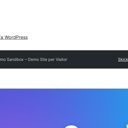
fa WordPress
mo Sandbox – Demo Site per Visitor
Skick