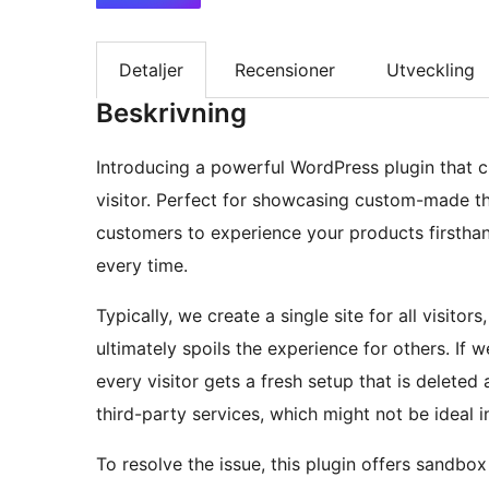
Detaljer
Recensioner
Utveckling
Beskrivning
Introducing a powerful WordPress plugin that 
visitor. Perfect for showcasing custom-made th
customers to experience your products firstha
every time.
Typically, we create a single site for all visito
ultimately spoils the experience for others. 
every visitor gets a fresh setup that is deleted 
third-party services, which might not be ideal in
To resolve the issue, this plugin offers sandbo