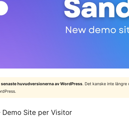
 3 senaste huvudversionerna av WordPress
. Det kanske inte längre
ordPress.
Demo Site per Visitor