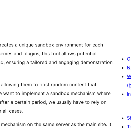
creates a unique sandbox environment for each
emes and plugins, this tool allows potential
O
nd, ensuring a tailored and engaging demonstration
N
W
rs, allowing them to post random content that
(
If we want to implement a sandbox mechanism where
In
after a certain period, we usually have to rely on
 all cases.
S
x mechanism on the same server as the main site. It
T