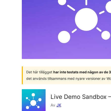
Det här tillägget
har inte testats med någon av de
det används tillsammans med nyare versioner av W
Live Demo Sandbox – 
Av
JK