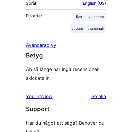
Språk
English (US)
Etiketter
live
livestream
stream
thumbnail
Avancerad vy
Betyg
Än så länge har inga recensioner
skickats in.
recensioner
Your review
Se alla
Support
Har du något att säga? Behöver du
hjälp?