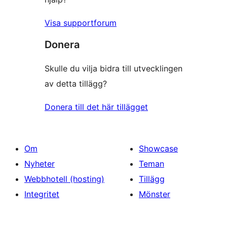
Visa supportforum
Donera
Skulle du vilja bidra till utvecklingen
av detta tillägg?
Donera till det här tillägget
Om
Showcase
Nyheter
Teman
Webbhotell (hosting)
Tillägg
Integritet
Mönster