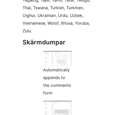
Tagalog, Tajik, Tamil, Tatar, Telugu,
Thai, Tswana, Turkish, Turkmen,
Uighur, Ukrainian, Urdu, Uzbek,
Vietnamese, Wolof, Xhosa, Yoruba,
Zulu.
Skärmdumpar
Automatically
appends to
the comments
form