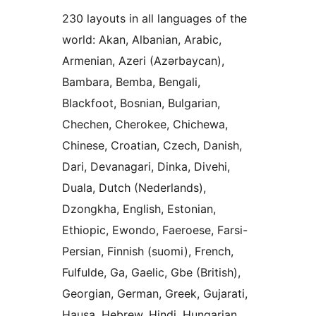
230 layouts in all languages of the
world: Akan, Albanian, Arabic,
Armenian, Azeri (Azərbaycan),
Bambara, Bemba, Bengali,
Blackfoot, Bosnian, Bulgarian,
Chechen, Cherokee, Chichewa,
Chinese, Croatian, Czech, Danish,
Dari, Devanagari, Dinka, Divehi,
Duala, Dutch (Nederlands),
Dzongkha, English, Estonian,
Ethiopic, Ewondo, Faeroese, Farsi-
Persian, Finnish (suomi), French,
Fulfulde, Ga, Gaelic, Gbe (British),
Georgian, German, Greek, Gujarati,
Hausa, Hebrew, Hindi, Hungarian,