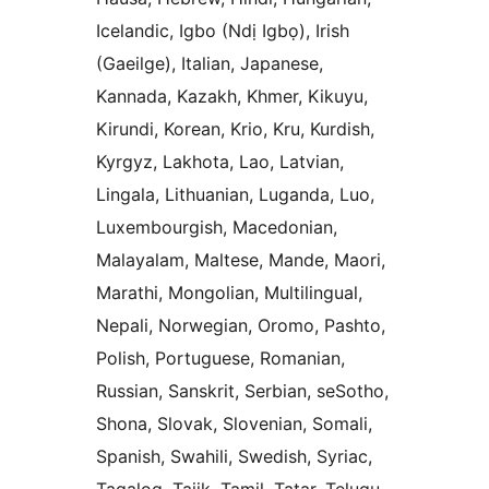
Icelandic, Igbo (Ndị Igbọ), Irish
(Gaeilge), Italian, Japanese,
Kannada, Kazakh, Khmer, Kikuyu,
Kirundi, Korean, Krio, Kru, Kurdish,
Kyrgyz, Lakhota, Lao, Latvian,
Lingala, Lithuanian, Luganda, Luo,
Luxembourgish, Macedonian,
Malayalam, Maltese, Mande, Maori,
Marathi, Mongolian, Multilingual,
Nepali, Norwegian, Oromo, Pashto,
Polish, Portuguese, Romanian,
Russian, Sanskrit, Serbian, seSotho,
Shona, Slovak, Slovenian, Somali,
Spanish, Swahili, Swedish, Syriac,