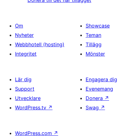
Om
Showcase
Nyheter
Teman
Webbhotell (hosting)
Tillägg
Integritet
Mönster
Lär dig
Engagera dig
Support
Evenemang
Utvecklare
Donera
↗
WordPress.tv
↗
Swag
↗
WordPress.com
↗