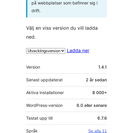
på webbplatser som befinner sig i
drift.
Välj en viss version du vill ladda
ned.
Ladda ner
Meta
Version
1.4.1
Senast uppdaterat
2 år
sedan
Aktiva installationer
8 000+
WordPress-version
6.0 eller senare
Testat upp till
6.7.6
Språk
Se alla 11