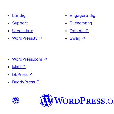
Lär dig
Engagera dig
Support
Evenemang
Utvecklare
Donera
↗
WordPress.tv
↗
Swag
↗
WordPress.com
↗
Matt
↗
bbPress
↗
BuddyPress
↗