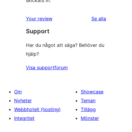
skickats in.
recensioner
Your review
Se alla
Support
Har du något att säga? Behöver du
hjälp?
Visa supportforum
Om
Showcase
Nyheter
Teman
Webbhotell (hosting)
Tillägg
Integritet
Mönster