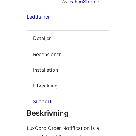
Av
FahimXtreme
Ladda ner
Detaljer
Recensioner
Installation
Utveckling
Support
Beskrivning
LuxCord Order Notification is a