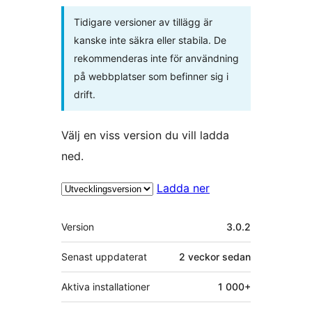
Tidigare versioner av tillägg är
kanske inte säkra eller stabila. De
rekommenderas inte för användning
på webbplatser som befinner sig i
drift.
Välj en viss version du vill ladda
ned.
Ladda ner
Meta
Version
3.0.2
Senast uppdaterat
2 veckor
sedan
Aktiva installationer
1 000+