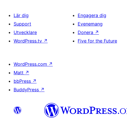
Lär dig
Engagera dig
Support
Evenemang
Utvecklare
Donera
↗
WordPress.tv
↗
Five for the Future
WordPress.com
↗
Matt
↗
bbPress
↗
BuddyPress
↗