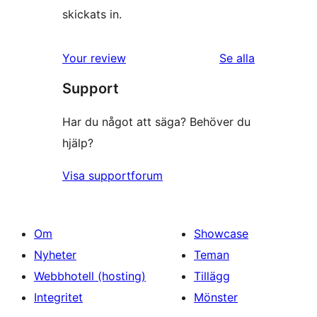
skickats in.
recensioner
Your review
Se alla
Support
Har du något att säga? Behöver du
hjälp?
Visa supportforum
Om
Showcase
Nyheter
Teman
Webbhotell (hosting)
Tillägg
Integritet
Mönster