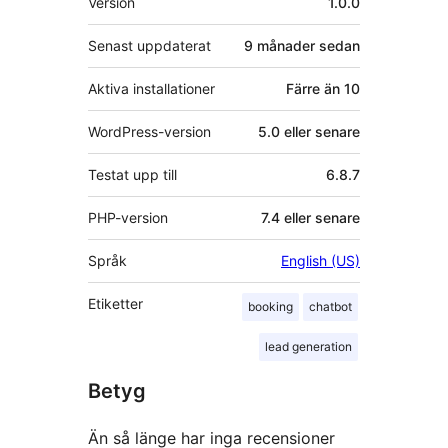
Version
1.0.0
Senast uppdaterat
9 månader
sedan
Aktiva installationer
Färre än 10
WordPress-version
5.0 eller senare
Testat upp till
6.8.7
PHP-version
7.4 eller senare
Språk
English (US)
Etiketter
booking
chatbot
lead generation
Betyg
Än så länge har inga recensioner