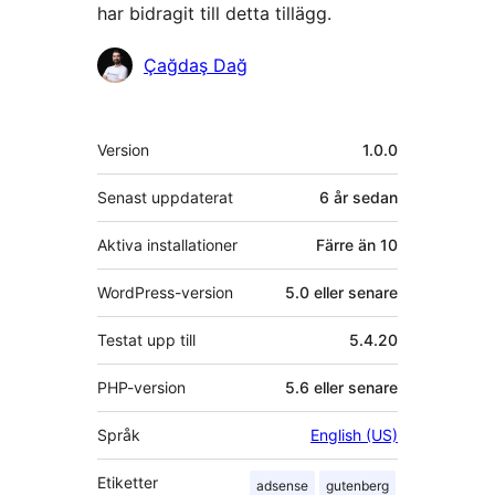
har bidragit till detta tillägg.
Bidragande
Çağdaş Dağ
personer
Meta
Version
1.0.0
Senast uppdaterat
6 år
sedan
Aktiva installationer
Färre än 10
WordPress-version
5.0 eller senare
Testat upp till
5.4.20
PHP-version
5.6 eller senare
Språk
English (US)
Etiketter
adsense
gutenberg