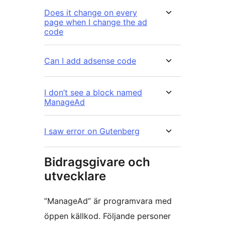
Does it change on every
page when I change the ad
code
Can I add adsense code
I don’t see a block named
ManageAd
I saw error on Gutenberg
Bidragsgivare och
utvecklare
”ManageAd” är programvara med
öppen källkod. Följande personer