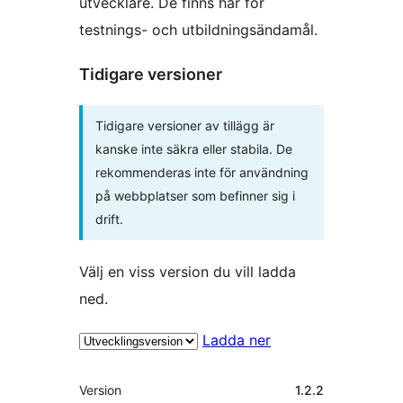
utvecklare. De finns här för
testnings- och utbildningsändamål.
Tidigare versioner
Tidigare versioner av tillägg är
kanske inte säkra eller stabila. De
rekommenderas inte för användning
på webbplatser som befinner sig i
drift.
Välj en viss version du vill ladda
ned.
Ladda ner
Meta
Version
1.2.2