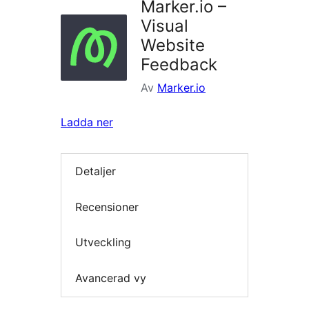
Marker.io –
Visual
Website
Feedback
Av
Marker.io
Ladda ner
Detaljer
Recensioner
Utveckling
Avancerad vy