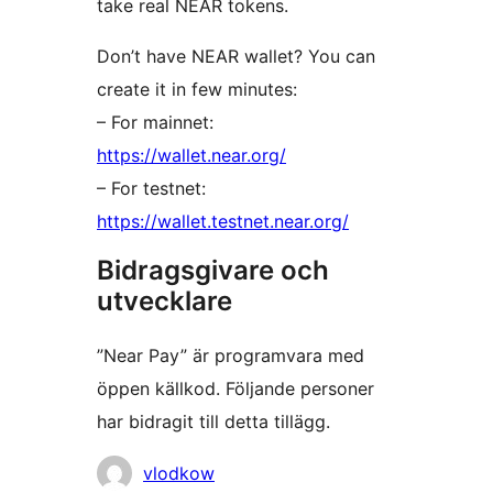
take real NEAR tokens.
Don’t have NEAR wallet? You can
create it in few minutes:
– For mainnet:
https://wallet.near.org/
– For testnet:
https://wallet.testnet.near.org/
Bidragsgivare och
utvecklare
”Near Pay” är programvara med
öppen källkod. Följande personer
har bidragit till detta tillägg.
Bidragande
vlodkow