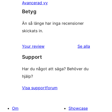
Avancerad vy
Betyg
Än så länge har inga recensioner
skickats in.
recensioner
Your review
Se alla
Support
Har du något att säga? Behöver du
hjälp?
Visa supportforum
Om
Showcase