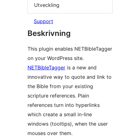
Utveckling
Support
Beskrivning
This plugin enables NETBibleTagger
on your WordPress site.
NETBibleTagger
is a new and
innovative way to quote and link to
the Bible from your existing
scripture references. Plain
references turn into hyperlinks
which create a small in-line
windows (tooltips), when the user
mouses over them.