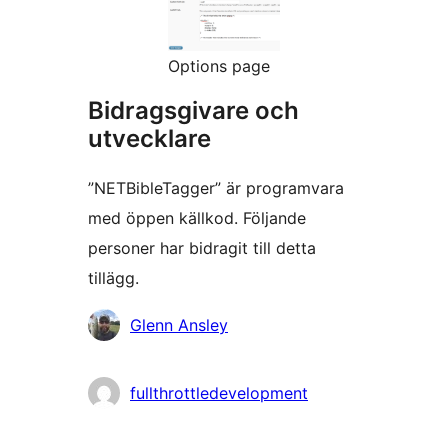
Options page
Bidragsgivare och
utvecklare
”NETBibleTagger” är programvara
med öppen källkod. Följande
personer har bidragit till detta
tillägg.
Bidragande
Glenn Ansley
personer
fullthrottledevelopment