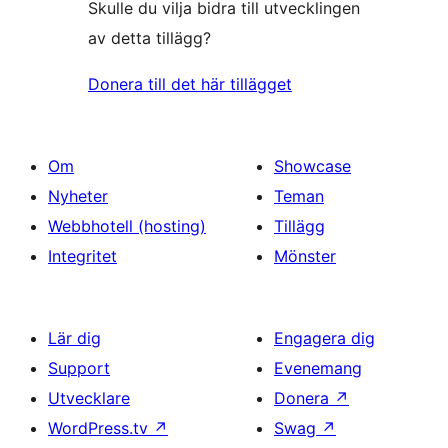
Skulle du vilja bidra till utvecklingen
av detta tillägg?
Donera till det här tillägget
Om
Showcase
Nyheter
Teman
Webbhotell (hosting)
Tillägg
Integritet
Mönster
Lär dig
Engagera dig
Support
Evenemang
Utvecklare
Donera
↗
WordPress.tv
↗
Swag
↗