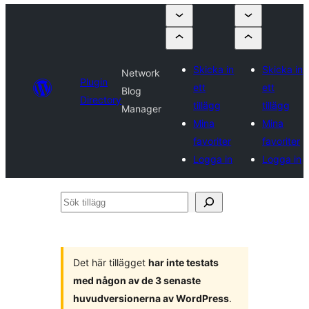
Skicka in
Skicka in
Network
Plugin
ett
ett
Blog
Directory
tillägg
tillägg
Manager
Mina
Mina
favoriter
favoriter
Logga in
Logga in
Sök
tillägg
Det här tillägget
har inte testats
med någon av de 3 senaste
huvudversionerna av WordPress
.