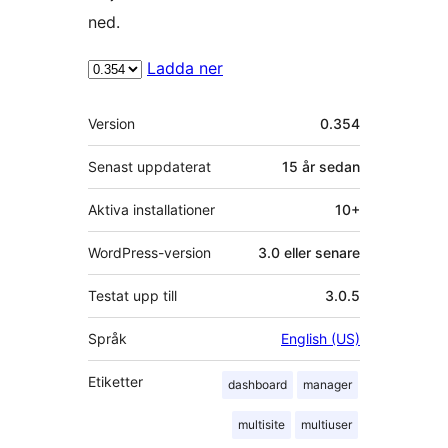
ned.
Ladda ner
Meta
Version
0.354
Senast uppdaterat
15 år
sedan
Aktiva installationer
10+
WordPress-version
3.0 eller senare
Testat upp till
3.0.5
Språk
English (US)
Etiketter
dashboard
manager
multisite
multiuser