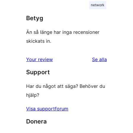
network
Betyg
Än så länge har inga recensioner
skickats in.
recensioner
Your review
Se alla
Support
Har du något att säga? Behöver du
hjälp?
Visa supportforum
Donera