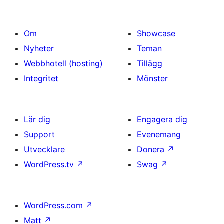
Om
Showcase
Nyheter
Teman
Webbhotell (hosting)
Tillägg
Integritet
Mönster
Lär dig
Engagera dig
Support
Evenemang
Utvecklare
Donera
↗
WordPress.tv
↗
Swag
↗
WordPress.com
↗
Matt
↗