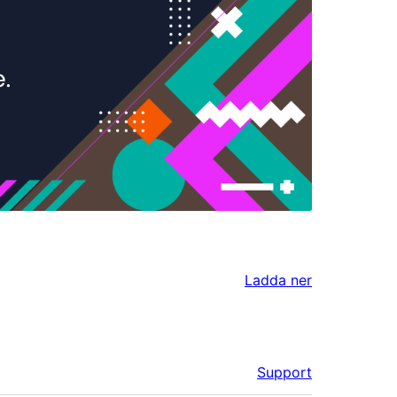
Ladda ner
Support