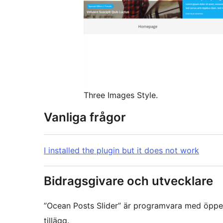
Three Images Style.
Vanliga frågor
I installed the plugin but it does not work
Bidragsgivare och utvecklare
”Ocean Posts Slider” är programvara med öppen k
tillägg.