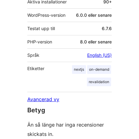
Aktiva installationer
90+
WordPress-version
6.0.0 eller senare
Testat upp till
6.7.6
PHP-version
8.0 eller senare
Språk
English (US)
Etiketter
nextjs
on-demand
revalidation
Avancerad vy
Betyg
Än så länge har inga recensioner
skickats in.