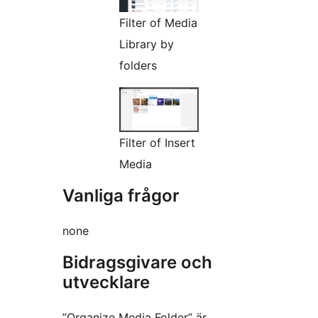
Filter of Media
Library by
folders
Filter of Insert
Media
Vanliga frågor
none
Bidragsgivare och
utvecklare
”Organize Media Folder” är