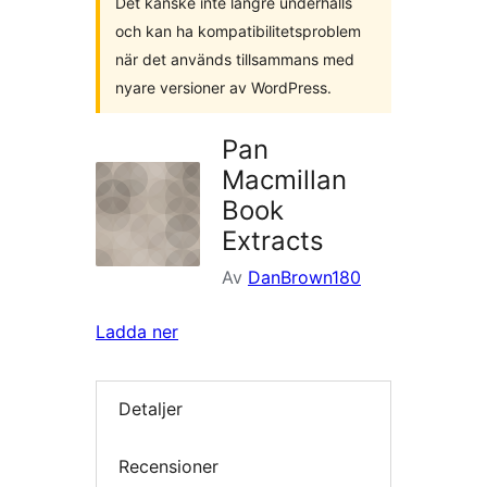
Det kanske inte längre underhålls
och kan ha kompatibilitetsproblem
när det används tillsammans med
nyare versioner av WordPress.
Pan
Macmillan
Book
Extracts
Av
DanBrown180
Ladda ner
Detaljer
Recensioner