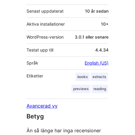
Senast uppdaterat
10 år
sedan
Aktiva installationer
10+
WordPress-version
3.0.1 eller senare
Testat upp till
4.4.34
Språk
English (US)
Etiketter
books
extracts
previews
reading
Avancerad vy
Betyg
Än så länge har inga recensioner