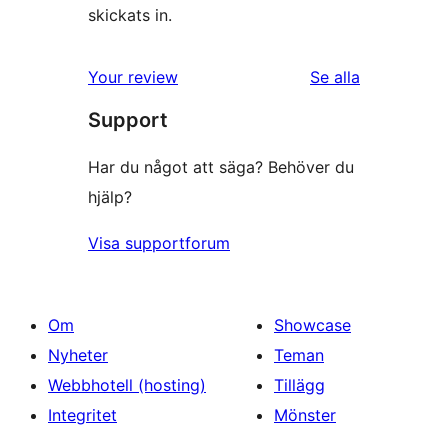
skickats in.
recensioner
Your review
Se alla
Support
Har du något att säga? Behöver du
hjälp?
Visa supportforum
Om
Showcase
Nyheter
Teman
Webbhotell (hosting)
Tillägg
Integritet
Mönster