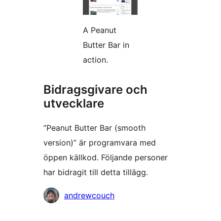
A Peanut
Butter Bar in
action.
Bidragsgivare och
utvecklare
”Peanut Butter Bar (smooth
version)” är programvara med
öppen källkod. Följande personer
har bidragit till detta tillägg.
Bidragande
andrewcouch
personer