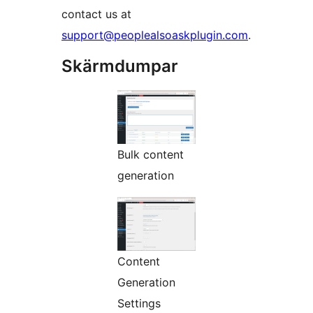
contact us at
support@peoplealsoaskplugin.com
.
Skärmdumpar
Bulk content
generation
Content
Generation
Settings