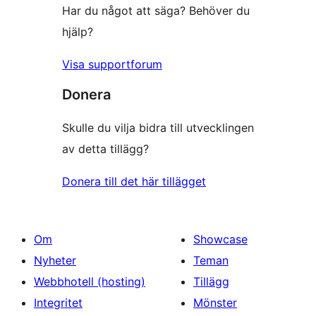
Har du något att säga? Behöver du
hjälp?
Visa supportforum
Donera
Skulle du vilja bidra till utvecklingen
av detta tillägg?
Donera till det här tillägget
Om
Showcase
Nyheter
Teman
Webbhotell (hosting)
Tillägg
Integritet
Mönster