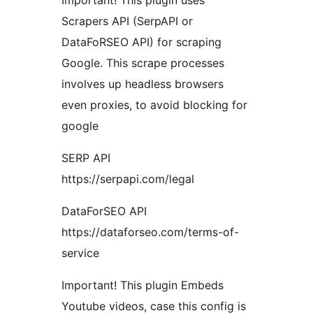
Important! This plugin uses
Scrapers API (SerpAPI or
DataFoRSEO API) for scraping
Google. This scrape processes
involves up headless browsers
even proxies, to avoid blocking for
google
SERP API
https://serpapi.com/legal
DataForSEO API
https://dataforseo.com/terms-of-
service
Important! This plugin Embeds
Youtube videos, case this config is