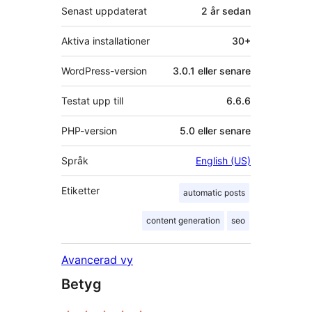
Senast uppdaterat
2 år
sedan
Aktiva installationer
30+
WordPress-version
3.0.1 eller senare
Testat upp till
6.6.6
PHP-version
5.0 eller senare
Språk
English (US)
Etiketter
automatic posts
content generation
seo
Avancerad vy
Betyg