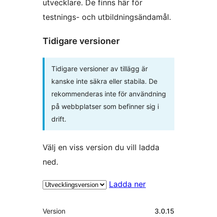
utvecklare. De finns här för
testnings- och utbildningsändamål.
Tidigare versioner
Tidigare versioner av tillägg är
kanske inte säkra eller stabila. De
rekommenderas inte för användning
på webbplatser som befinner sig i
drift.
Välj en viss version du vill ladda
ned.
Ladda ner
Meta
Version
3.0.15