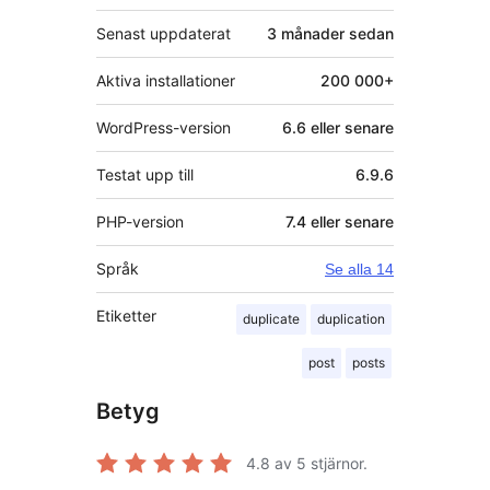
Senast uppdaterat
3 månader
sedan
Aktiva installationer
200 000+
WordPress-version
6.6 eller senare
Testat upp till
6.9.6
PHP-version
7.4 eller senare
Språk
Se alla 14
Etiketter
duplicate
duplication
post
posts
Betyg
4.8
av 5 stjärnor.