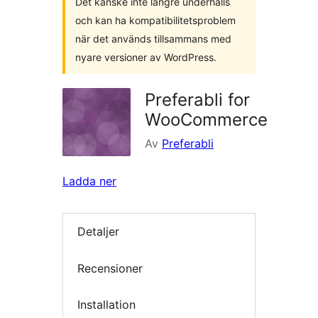
Det kanske inte längre underhålls
och kan ha kompatibilitetsproblem
när det används tillsammans med
nyare versioner av WordPress.
Preferabli for
WooCommerce
Av
Preferabli
Ladda ner
Detaljer
Recensioner
Installation