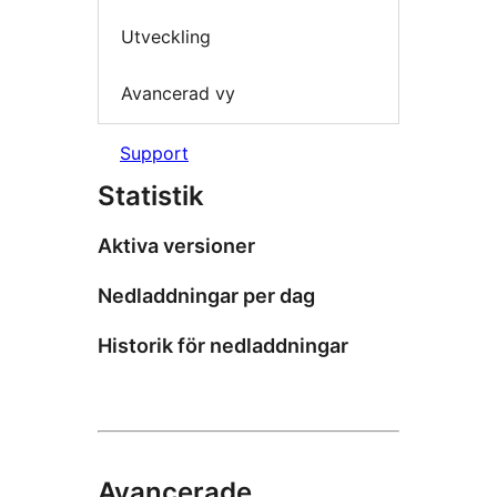
Utveckling
Avancerad vy
Support
Statistik
Aktiva versioner
Nedladdningar per dag
Historik för nedladdningar
Avancerade