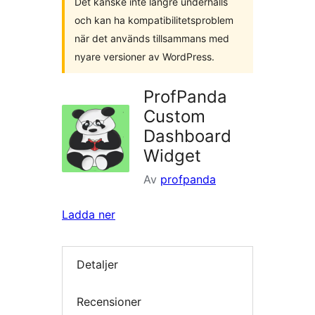
Det kanske inte längre underhålls
och kan ha kompatibilitetsproblem
när det används tillsammans med
nyare versioner av WordPress.
ProfPanda
Custom
Dashboard
Widget
Av
profpanda
Ladda ner
Detaljer
Recensioner