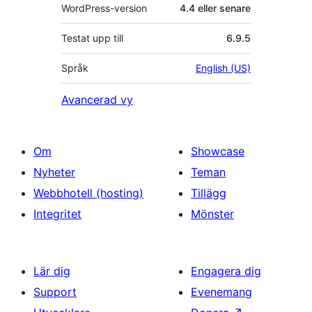
WordPress-version
4.4 eller senare
Testat upp till
6.9.5
Språk
English (US)
Avancerad vy
Om
Showcase
Nyheter
Teman
Webbhotell (hosting)
Tillägg
Integritet
Mönster
Lär dig
Engagera dig
Support
Evenemang