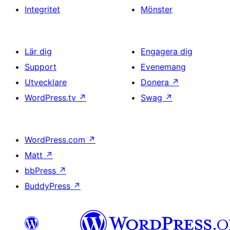
Integritet
Mönster
Lär dig
Engagera dig
Support
Evenemang
Utvecklare
Donera
↗
WordPress.tv
↗
Swag
↗
WordPress.com
↗
Matt
↗
bbPress
↗
BuddyPress
↗