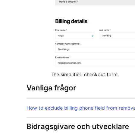
The simplified checkout form.
Vanliga frågor
How to exclude billing phone field from remova
Bidragsgivare och utvecklare