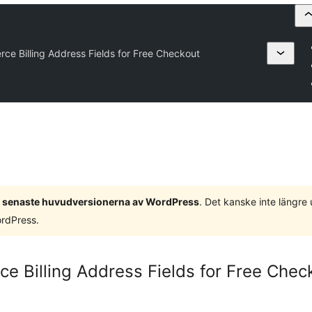
 Billing Address Fields for Free Checkout
 3 senaste huvudversionerna av WordPress
. Det kanske inte längre
ordPress.
Billing Address Fields for Free Chec