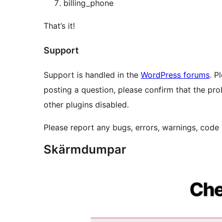
billing_phone
That’s it!
Support
Support is handled in the
WordPress forums
. P
posting a question, please confirm that the prob
other plugins disabled.
Please report any bugs, errors, warnings, cod
Skärmdumpar