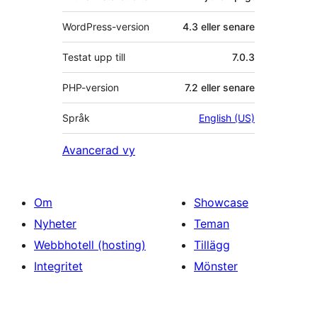
WordPress-version
4.3 eller senare
Testat upp till
7.0.3
PHP-version
7.2 eller senare
Språk
English (US)
Avancerad vy
Om
Showcase
Nyheter
Teman
Webbhotell (hosting)
Tillägg
Integritet
Mönster