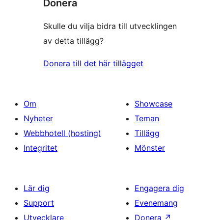
Donera
Skulle du vilja bidra till utvecklingen
av detta tillägg?
Donera till det här tillägget
Om
Showcase
Nyheter
Teman
Webbhotell (hosting)
Tillägg
Integritet
Mönster
Lär dig
Engagera dig
Support
Evenemang
Utvecklare
Donera
↗