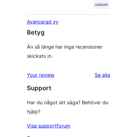
rubsum
Avancerad vy
Betyg
Än så länge har inga recensioner
skickats in.
Your review
Se alla
recensioner
Support
Har du något att säga? Behöver du
hjälp?
Visa supportforum