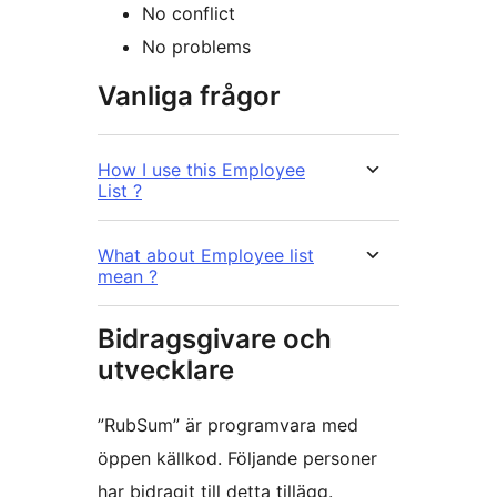
No conflict
No problems
Vanliga frågor
How I use this Employee
List ?
What about Employee list
mean ?
Bidragsgivare och
utvecklare
”RubSum” är programvara med
öppen källkod. Följande personer
har bidragit till detta tillägg.