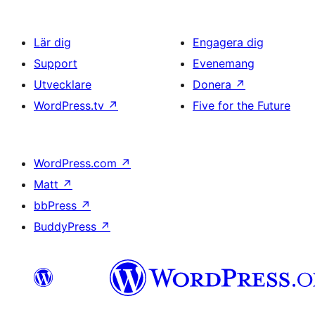
Lär dig
Engagera dig
Support
Evenemang
Utvecklare
Donera
↗
WordPress.tv
↗
Five for the Future
WordPress.com
↗
Matt
↗
bbPress
↗
BuddyPress
↗