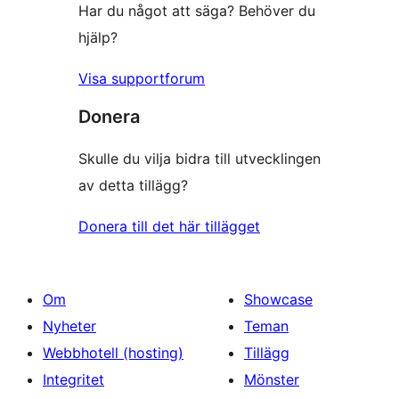
Har du något att säga? Behöver du
hjälp?
Visa supportforum
Donera
Skulle du vilja bidra till utvecklingen
av detta tillägg?
Donera till det här tillägget
Om
Showcase
Nyheter
Teman
Webbhotell (hosting)
Tillägg
Integritet
Mönster