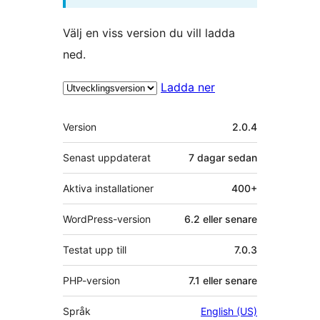
Välj en viss version du vill ladda
ned.
Ladda ner
Meta
Version
2.0.4
Senast uppdaterat
7 dagar
sedan
Aktiva installationer
400+
WordPress-version
6.2 eller senare
Testat upp till
7.0.3
PHP-version
7.1 eller senare
Språk
English (US)