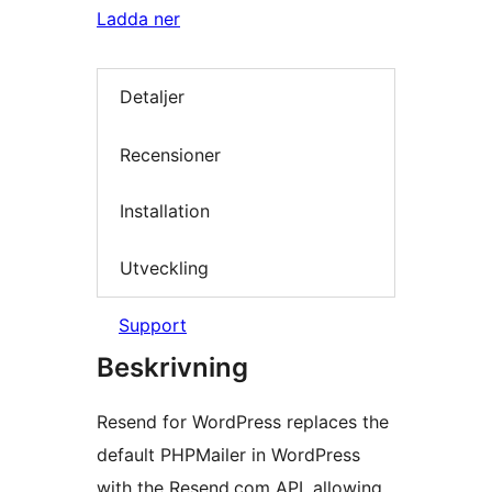
Ladda ner
Detaljer
Recensioner
Installation
Utveckling
Support
Beskrivning
Resend for WordPress replaces the
default PHPMailer in WordPress
with the Resend.com API, allowing