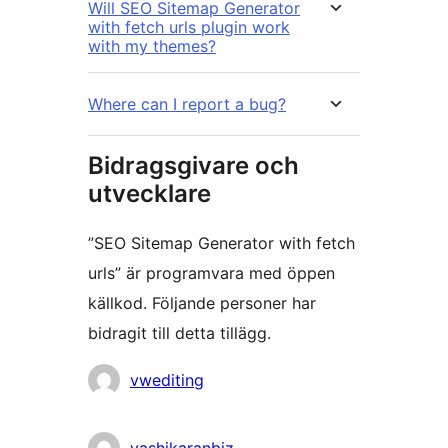
Will SEO Sitemap Generator
with fetch urls plugin work
with my themes?
Where can I report a bug?
Bidragsgivare och
utvecklare
”SEO Sitemap Generator with fetch
urls” är programvara med öppen
källkod. Följande personer har
bidragit till detta tillägg.
Bidragande
vwediting
personer