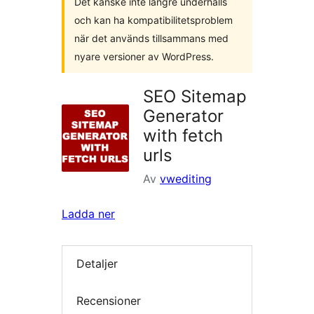
Det kanske inte längre underhålls
och kan ha kompatibilitetsproblem
när det används tillsammans med
nyare versioner av WordPress.
SEO Sitemap
Generator
with fetch
urls
Av
vwediting
Ladda ner
Detaljer
Recensioner