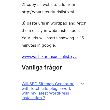
2) copy all website urls from
http://yoursiteurl/urlslist.xml
3) paste urls in wordpad and fetch
them easily in webmaster tools.
Your urls will starts showing in 15
minutes in google.
www.vashikaranspecialist.xyz
Vanliga frågor
Will SEO Sitemap Generator
with fetch urls plugin work
with my latest WordPress
installation ?