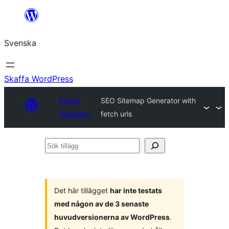
Hoppa
till
Svenska
innehåll
Skaffa WordPress
Plugin
SEO Sitemap Generator with
Directory
fetch urls
Sök
tillägg
Det här tillägget
har inte testats
med någon av de 3 senaste
huvudversionerna av WordPress
.