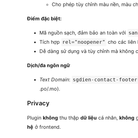
Cho phép tùy chỉnh màu nền, màu chữ,
Điểm đặc biệt:
Mã nguồn sạch, đảm bảo an toàn với
san
Tích hợp
cho các liên 
rel="noopener"
Dễ dàng sử dụng và tùy chỉnh mà không c
Dịch/đa ngôn ngữ
Text Domain
:
sgdien-contact-footer
.po/.mo).
Privacy
Plugin
không
thu thập
dữ liệu
cá nhân,
không
g
hệ
ở frontend.