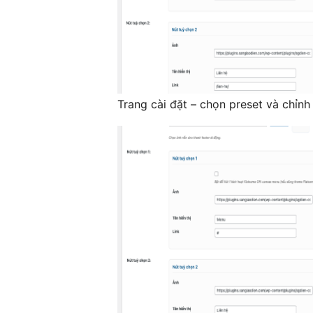
Trang cài đặt – chọn preset và chỉnh