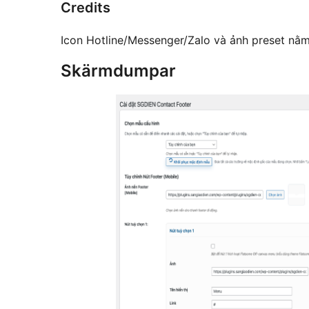
Credits
Icon Hotline/Messenger/Zalo và ảnh preset nằ
Skärmdumpar