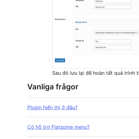
Sau đó lưu lại để hoàn tất quá trình t
Vanliga frågor
Plugin hiển thị ở đâu?
Có hỗ trợ Flatsome menu?