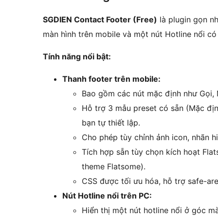
SGDIEN Contact Footer (Free)
là plugin gọn nh
màn hình trên mobile và một nút Hotline nổi có 
Tính năng nổi bật:
Thanh footer trên mobile:
Bao gồm các nút mặc định như Gọi, M
Hỗ trợ 3 mẫu preset có sẵn (Mặc địn
bạn tự thiết lập.
Cho phép tùy chỉnh ảnh icon, nhãn hiể
Tích hợp sẵn tùy chọn kích hoạt Fl
theme Flatsome).
CSS được tối ưu hóa, hỗ trợ safe-area
Nút Hotline nổi trên PC:
Hiển thị một nút hotline nổi ở góc mà