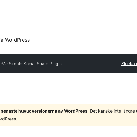
fa WordPress
eMe Simple Social Share Plugin
Skicka i
 3 senaste huvudversionerna av WordPress
. Det kanske inte längre
ordPress.