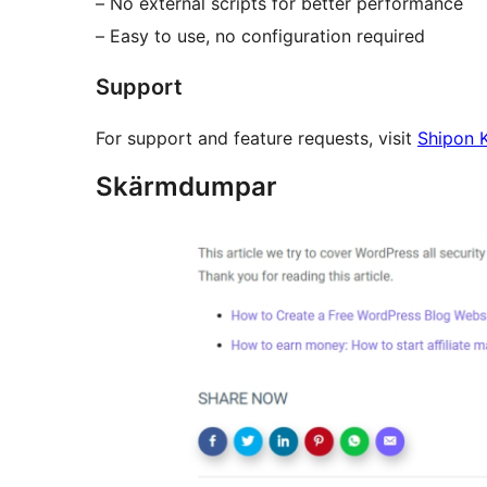
– No external scripts for better performance
– Easy to use, no configuration required
Support
For support and feature requests, visit
Shipon 
Skärmdumpar