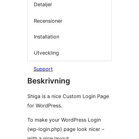
Detaljer
Recensioner
Installation
Utveckling
Support
Beskrivning
Shiga is a nice Custom Login Page
for WordPress.
To make your WordPress Login
(wp-login.php) page look nicer –
with a nice layout.