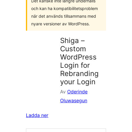
Det kanske inte längre underhålls
och kan ha kompatibilitetsproblem
när det används tillsammans med
nyare versioner av WordPress.
Shiga –
Custom
WordPress
Login for
Rebranding
your Login
Av
Oderinde
Oluwasegun
Ladda ner