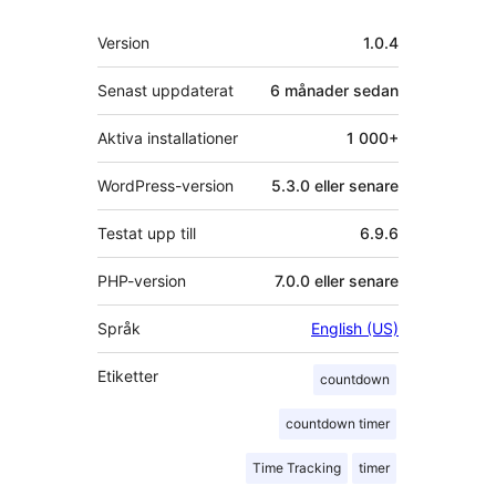
Meta
Version
1.0.4
Senast uppdaterat
6 månader
sedan
Aktiva installationer
1 000+
WordPress-version
5.3.0 eller senare
Testat upp till
6.9.6
PHP-version
7.0.0 eller senare
Språk
English (US)
Etiketter
countdown
countdown timer
Time Tracking
timer