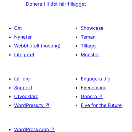
Donera till det här tillägget
Om
Showcase
Nyheter
Teman
Webbhotell (hosting)
Tillägg
Integritet
Mönster
Lär dig
Engagera dig
Support
Evenemang
Utvecklare
Donera
↗
WordPress.tv
↗
Five for the Future
WordPress.com
↗