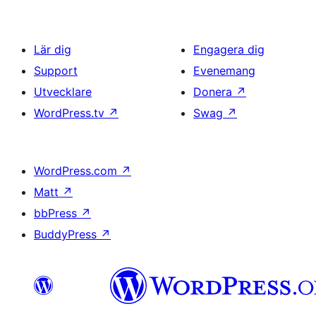
Lär dig
Engagera dig
Support
Evenemang
Utvecklare
Donera
↗
WordPress.tv
↗
Swag
↗
WordPress.com
↗
Matt
↗
bbPress
↗
BuddyPress
↗