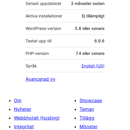
Senast uppdaterat
3 månader
sedan
Aktiva installationer
Ej tillämpligt
WordPress-version
5.8 eller senare
Testat upp till
6.9.6
PHP-version
7.4 eller senare
Språk
English (US)
Avancerad vy
Om
Showcase
Nyheter
Teman
Webbhotell (hosting)
Tillägg
Integritet
Mönster